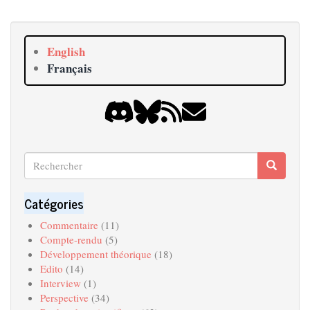
English
Français
Rechercher
Recherche
Search
Catégories
Commentaire
(11)
Compte-rendu
(5)
Développement théorique
(18)
Edito
(14)
Interview
(1)
Perspective
(34)