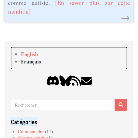
comme autiste.
[En savoir plus sur cette
mention]
→
English
Français
Rechercher
Recherche
Search
Catégories
Commentaire
(11)
Compte-rendu
(5)