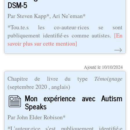
DSM-5
Par Steven Kapp*, Ari Ne’eman*
*Tou.te.s les co-auteur·rices se sont
publiquement identifié·es comme autistes.
[En
savoir plus sur cette mention]
→
Ajouté le 10/10/2024
Chapitre de livre du type
Témoignage
(
septembre 2020
, anglais)
Mon expérience avec Autism
Speaks
Par John Elder Robison*
*L'auteur·rice s'est publiquement identifié·e