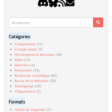
Rechercher
Recherche
Search
Catégories
Commentaire
(11)
Compte-rendu
(5)
Développement théorique
(18)
Edito
(14)
Interview
(1)
Perspective
(34)
Recherche scientifique
(62)
Revue de la littérature
(20)
Témoignage
(10)
Vulgarisation
(2)
Formats
Article de magazine
(2)