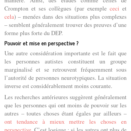
manière. Ainsi, des études comme celles de
Crompton et ses collègues (par exemple
ceci
et
cela
) – menées dans des situations plus complexes
– semblent généralement trouver des preuves d’une
forme plus forte du DEP.
Pouvoir et mise en perspective ?
Une autre considération importante est le fait que
les personnes autistes constituent un groupe
marginalisé et se retrouvent fréquemment sous
l’autorité de personnes neurotypiques. La situation
inverse est considérablement moins courante.
Les recherches antérieures suggèrent généralement
que les personnes qui ont moins de pouvoir sur les
autres – toutes choses étant égales par ailleurs –
ont tendance à mieux mettre les choses en
perspective
. C’est logique : si les autres ont plus de