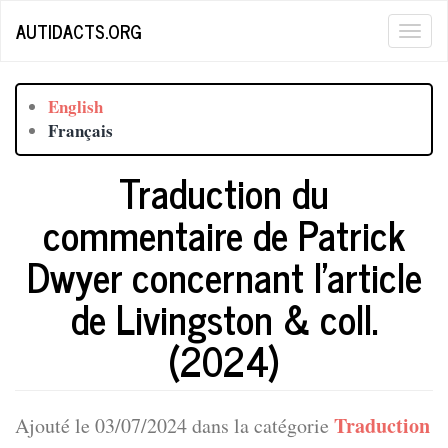
Aller
AUTIDACTS.ORG
Togg
au
contenu
navig
principal
English
Français
Traduction du
commentaire de Patrick
Dwyer concernant l'article
de Livingston & coll.
(2024)
Traduction
Ajouté le 03/07/2024 dans la catégorie