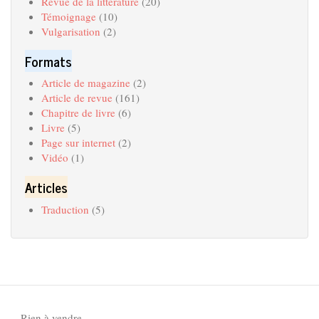
Revue de la littérature
(20)
Témoignage
(10)
Vulgarisation
(2)
Formats
Article de magazine
(2)
Article de revue
(161)
Chapitre de livre
(6)
Livre
(5)
Page sur internet
(2)
Vidéo
(1)
Articles
Traduction
(5)
-- Rien à vendre --