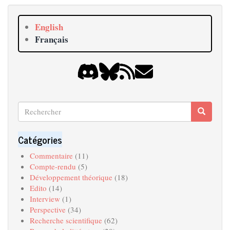
English
Français
Rechercher
Recherche
Search
Catégories
Commentaire
(11)
Compte-rendu
(5)
Développement théorique
(18)
Edito
(14)
Interview
(1)
Perspective
(34)
Recherche scientifique
(62)