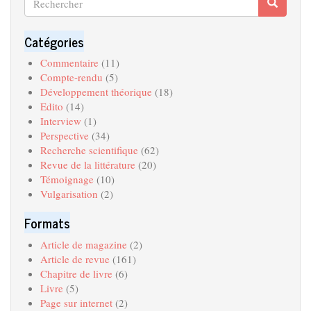
Recherche
Search
Catégories
Commentaire
(11)
Compte-rendu
(5)
Développement théorique
(18)
Edito
(14)
Interview
(1)
Perspective
(34)
Recherche scientifique
(62)
Revue de la littérature
(20)
Témoignage
(10)
Vulgarisation
(2)
Formats
Article de magazine
(2)
Article de revue
(161)
Chapitre de livre
(6)
Livre
(5)
Page sur internet
(2)