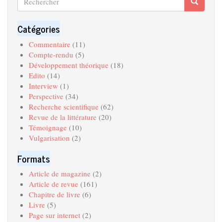
Recherche
Search
Catégories
Commentaire
(11)
Compte-rendu
(5)
Développement théorique
(18)
Edito
(14)
Interview
(1)
Perspective
(34)
Recherche scientifique
(62)
Revue de la littérature
(20)
Témoignage
(10)
Vulgarisation
(2)
Formats
Article de magazine
(2)
Article de revue
(161)
Chapitre de livre
(6)
Livre
(5)
Page sur internet
(2)