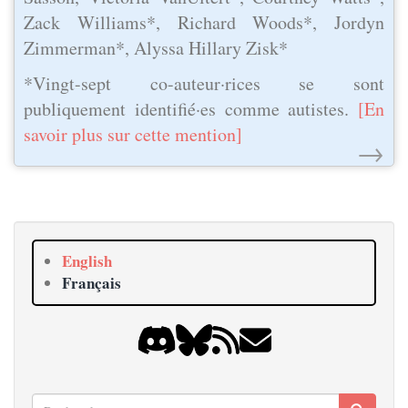
Zack Williams*, Richard Woods*, Jordyn
Zimmerman*, Alyssa Hillary Zisk*
*Vingt-sept co-auteur·rices se sont
publiquement identifié·es comme autistes.
[En
savoir plus sur cette mention]
→
English
Français
Rechercher