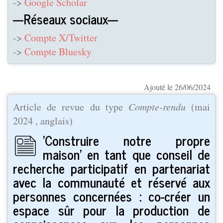
->
Google Scholar
---Réseaux sociaux---
->
Compte X/Twitter
->
Compte Bluesky
Ajouté le 26/06/2024
Article de revue du type
Compte-rendu
(
mai
2024
, anglais)
'Construire notre propre
maison' en tant que conseil de
recherche participatif en partenariat
avec la communauté et réservé aux
personnes concernées : co-créer un
espace sûr pour la production de