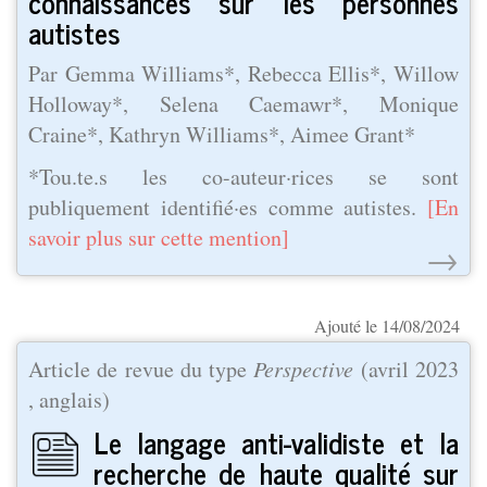
connaissances sur les personnes
autistes
Par Gemma Williams*, Rebecca Ellis*, Willow
Holloway*, Selena Caemawr*, Monique
Craine*, Kathryn Williams*, Aimee Grant*
*Tou.te.s les co-auteur·rices se sont
publiquement identifié·es comme autistes.
[En
savoir plus sur cette mention]
→
Ajouté le 14/08/2024
Article de revue du type
Perspective
(
avril 2023
, anglais)
Le langage anti-validiste et la
recherche de haute qualité sur