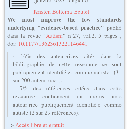
(
janvier 2023
; anglais)
Kristen Bottema-Beutel
We must improve the low standards
underlying "evidence-based practice"
publié
dans la revue "
Autism
" n°27, vol.2, 5 pages ,
doi:
10.1177/13623613221146441
- 16% des auteur·rices cités dans la
bibliographie de cette ressource se sont
publiquement identifié·es comme autistes (31
sur 200 auteur·rices).
- 7% des références citées dans cette
ressource contiennent au moins un·e
auteur·rice publiquement identifié·e comme
autiste (2 sur 29 références).
=>
Accès libre et gratuit