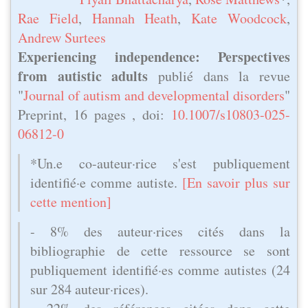
Rae Field
,
Hannah Heath
,
Kate Woodcock
,
Andrew Surtees
Experiencing independence: Perspectives
from autistic adults
publié dans la revue
"
Journal of autism and developmental disorders
"
Preprint, 16 pages , doi:
10.1007/s10803-025-
06812-0
*Un.e co-auteur·rice s'est publiquement
identifié·e comme autiste.
[En savoir plus sur
cette mention]
- 8% des auteur·rices cités dans la
bibliographie de cette ressource se sont
publiquement identifié·es comme autistes (24
sur 284 auteur·rices).