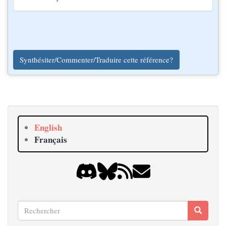
Synthésiter/Commenter/Traduire cette référence?
English
Français
Rechercher
Recherche
Search